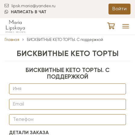
lipsk.maria@yandex.ru
Войти
НАПИСАТЬ В ЧАТ
Tog
navi
Главная
БИСКВИТНЫЕ КЕТО ТОРТЫ. С поддержкой
БИСКВИТНЫЕ КЕТО ТОРТЫ
БИСКВИТНЫЕ КЕТО ТОРТЫ. С
ПОДДЕРЖКОЙ
ДЕТАЛИ ЗАКАЗА