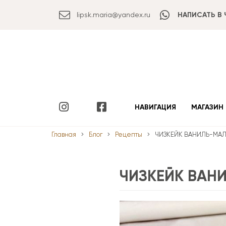
lipsk.maria@yandex.ru
НАПИСАТЬ В 
НАВИГАЦИЯ
МАГАЗИН
Главная
Блог
Рецепты
ЧИЗКЕЙК ВАНИЛЬ-МА
ЧИЗКЕЙК ВА