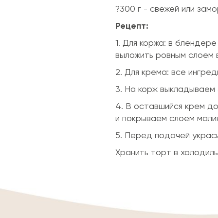
?300 г - свежей или зам
Рецепт:
1. Для коржа: в блендер
выложить ровным слоем 
2. Для крема: все ингре
3. На корж выкладываем 
4. В оставшийся крем д
и покрываем слоем малин
5. Перед подачей украс
Хранить торт в холодиль