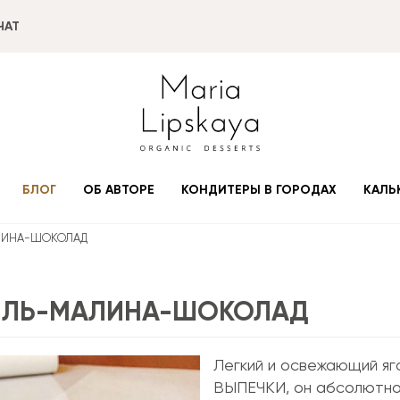
ЧАТ
БЛОГ
ОБ АВТОРЕ
КОНДИТЕРЫ В ГОРОДАХ
КАЛЬ
ЛИНА-ШОКОЛАД
НИЛЬ-МАЛИНА-ШОКОЛАД
Легкий и освежающий яг
ВЫПЕЧКИ, он абсолютно