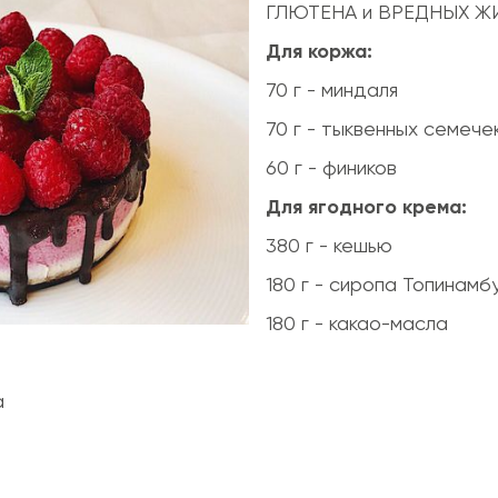
ГЛЮТЕНА и ВРЕДНЫХ ЖИ
Для коржа:
70 г - миндаля
70 г - тыквенных семече
60 г - фиников
Для ягодного крема:
380 г - кешью
180 г - сиропа Топинамб
180 г - какао-масла
а