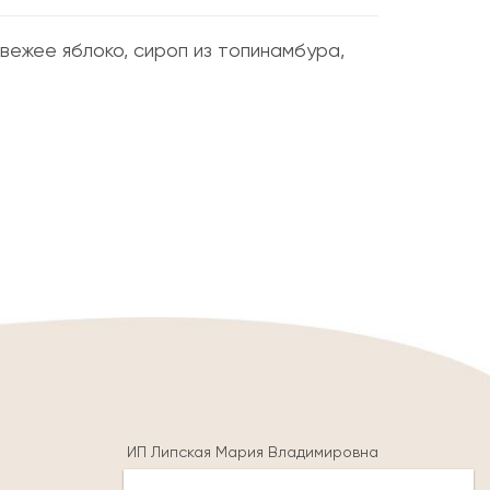
свежее яблоко, сироп из топинамбура,
ИП Липская Мария Владимировна
ОГРНИП 320774600297602