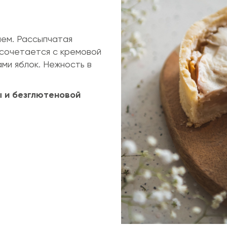
ием. Рассыпчатая
 сочетается с кремовой
ами яблок. Нежность в
ы и безглютеновой