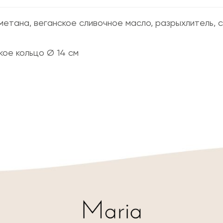
метана, веганское сливочное масло, разрыхлитель, 
кое кольцо Ø 14 см