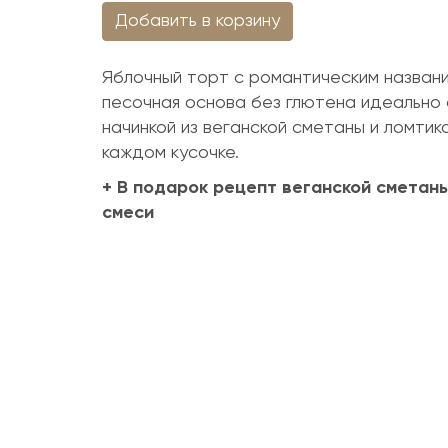
Добавить в корзину
Яблочный торт с романтическим назван
песочная основа без глютена идеально
начинкой из веганской сметаны и ломтик
каждом кусочке.
+ В подарок рецепт веганской сметан
смеси