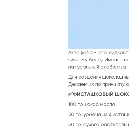
Аквафаба - это жидкост
яичному белку. Именно н
натуральный стабилизат
Для создания шоколадны
Делаем их по принципу к
✅ФИСТАШКОВЫЙ ШОК
100 гр. какао масла
50 гр. урбеча из фисташ
50 гр. сухого раститель