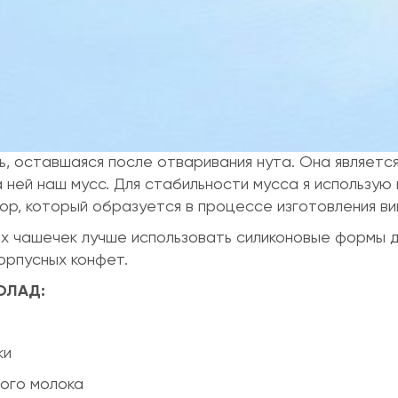
ь, оставшаяся после отваривания нута. Она являетс
а ней наш мусс. Для стабильности мусса я использую 
ор, который образуется в процессе изготовления ви
х чашечек лучше использовать силиконовые формы д
орпусных конфет.
ОЛАД:
ки
ного молока