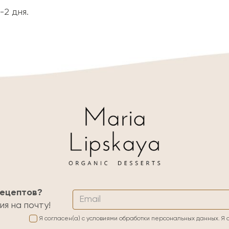
-2 дня.
рецептов?
я на почту!
Я согласен(а) с условиями обработки персональных данных. Я 