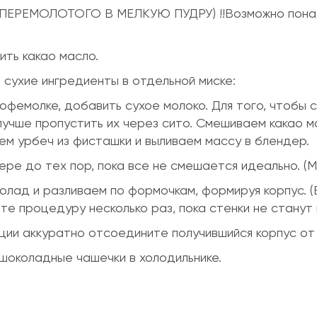
ола (ПЕРЕМОЛОТОГО В МЕЛКУЮ ПУДРУ) !!Возможно пон
ить какао масло.
 сухие ингредиенты в отдельной миске:
офемолке, добавить сухое молоко. Для того, чтобы 
лучше пропустить их через сито. Смешиваем какао м
ем урбеч из фисташки и выливаем массу в блендер.
ре до тех пор, пока все не смешается идеально. (
лад и разливаем по формочкам, формируя корпус. (
те процедуру несколько раз, пока стенки не станут 
ции аккуратно отсоедините получившийся корпус от
шоколадные чашечки в холодильнике.