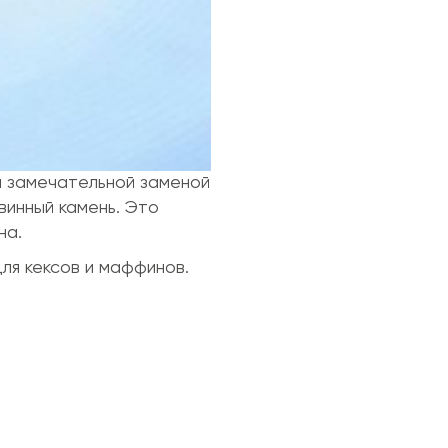
я замечательной заменой
винный камень. Это
на.
ля кексов и маффинов.