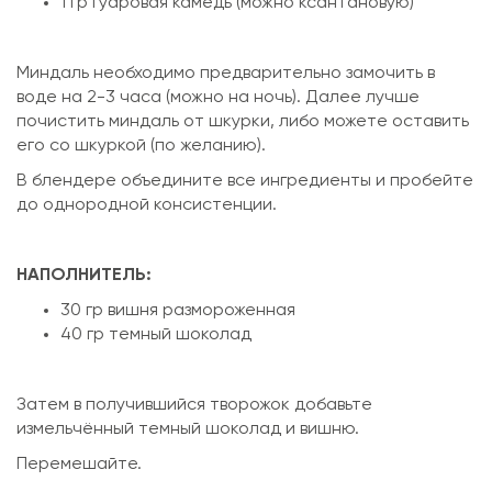
1 гр гуаровая камедь (можно ксантановую)
Миндаль необходимо предварительно замочить в
воде на 2-3 часа (можно на ночь). Далее лучше
почистить миндаль от шкурки, либо можете оставить
его со шкуркой (по желанию).
В блендере объедините все ингредиенты и пробейте
до однородной консистенции.
НАПОЛНИТЕЛЬ:
30 гр вишня размороженная
40 гр темный шоколад
Затем в получившийся творожок добавьте
измельчённый темный шоколад и вишню.
Перемешайте.