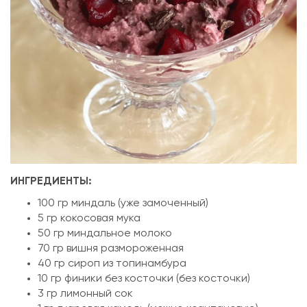
ИНГРЕДИЕНТЫ:
100 гр миндаль (уже замоченный)
5 гр кокосовая мука
50 гр миндальное молоко
70 гр вишня размороженная
40 гр сироп из топинамбура
10 гр финики без косточки (без косточки)
3 гр лимонный сок