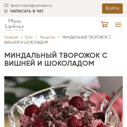
lipsk.maria@yandex.ru
Войти
НАПИСАТЬ В ЧАТ
Tog
navi
Главная
Блог
Рецепты
МИНДАЛЬНЫЙ ТВОРОЖОК С
ВИШНЕЙ И ШОКОЛАДОМ
МИНДАЛЬНЫЙ ТВОРОЖОК С
ВИШНЕЙ И ШОКОЛАДОМ