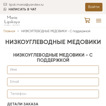
lipsk.maria@yandex.ru
Войти
НАПИСАТЬ В ЧАТ
Tog
navi
Главная
НИЗКОУГЛЕВОДНЫЕ МЕДОВИКИ - С поддержкой
НИЗКОУГЛЕВОДНЫЕ МЕДОВИКИ
НИЗКОУГЛЕВОДНЫЕ МЕДОВИКИ - С
ПОДДЕРЖКОЙ
ДЕТАЛИ ЗАКАЗА