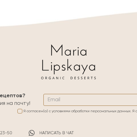
рецептов?
я на почту!
Я согласен(а) с условиями обработки персональных данных. Я 
5-23-50
НАПИСАТЬ В ЧАТ