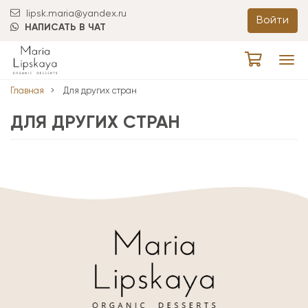
lipsk.maria@yandex.ru
Войти
НАПИСАТЬ В ЧАТ
Tog
navi
Главная
Для других стран
ДЛЯ ДРУГИХ СТРАН