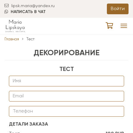
lipsk.maria@yandex.ru
Войти
НАПИСАТЬ В ЧАТ
Tog
navi
Главная
Тест
ДЕКОРИРОВАНИЕ
ТЕСТ
ДЕТАЛИ ЗАКАЗА