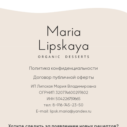
Политика конфиденциальности
Договор публичной оферты
ИП Липская Мария Владимировна
ОГРНИП 320774600297602
ИНН 504226759665
тел:
8-916-745-23-50
E-mail:
lipsk.maria@yandex.ru
Хотите следить за появлением новых рецептов?