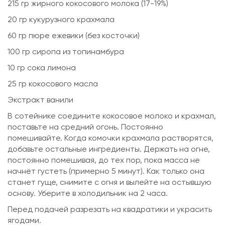
215 гр жирного кокосового молока (17-19%)
20 гр кукурузного крахмала
60 гр пюре ежевики (без косточки)
100 гр сиропа из топинамбура
10 гр сока лимона
25 гр кокосового масла
Экстракт ванили
В сотейнике соедините кокосовое молоко и крахмал,
поставьте на средний огонь. Постоянно
помешивайте. Когда комочки крахмала растворятся,
добавьте остальные ингредиенты. Держать на огне,
постоянно помешивая, до тех пор, пока масса не
начнёт густеть (примерно 5 минут). Как только она
станет гуще, снимите с огня и вылейте на остывшую
основу. Уберите в холодильник на 2 часа.
Перед подачей разрезать на квадратики и украсить
ягодами.