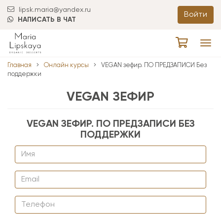
lipsk.maria@yandex.ru
Войти
НАПИСАТЬ В ЧАТ
Tog
navi
Главная
Онлайн курсы
VEGAN зефир. ПО ПРЕДЗАПИСИ Без
поддержки
VEGAN ЗЕФИР
VEGAN ЗЕФИР. ПО ПРЕДЗАПИСИ БЕЗ
ПОДДЕРЖКИ