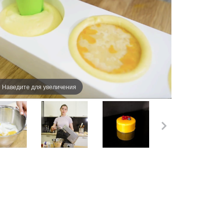
Наведите для увеличения