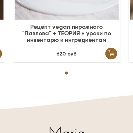
Рецепт VEGAN ЗЕФИРА
1350
руб