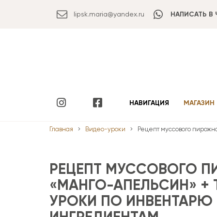
lipsk.maria@yandex.ru
НАПИСАТЬ В 
НАВИГАЦИЯ
МАГАЗИН
Главная
Видео-уроки
Рецепт муссового пирожн
РЕЦЕПТ МУССОВОГО 
«МАНГО-АПЕЛЬСИН» + 
УРОКИ ПО ИНВЕНТАРЮ