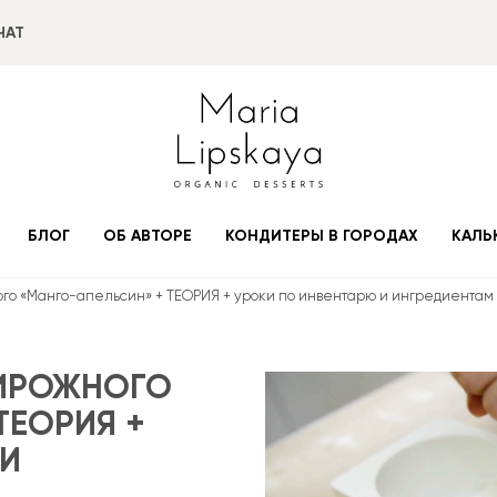
ЧАТ
БЛОГ
ОБ АВТОРЕ
КОНДИТЕРЫ В ГОРОДАХ
КАЛЬ
ого «Манго-апельсин» + ТЕОРИЯ + уроки по инвентарю и ингредиентам
ПИРОЖНОГО
ТЕОРИЯ +
 И