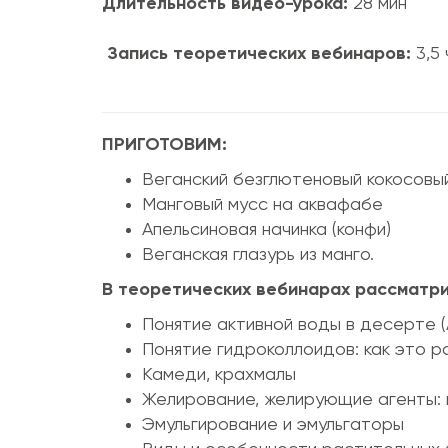
Длительность видео-урока:
28 мин
Запись теоретических вебинаров:
3,5
ПРИГОТОВИМ:
Веганский безглютеновый кокосовый
Манговый мусс на аквафабе
Апельсиновая начинка (конфи)
Веганская глазурь из манго.
В теоретических вебинарах рассматр
Понятие активной воды в десерте (
Понятие гидроколлоидов: как это 
Камеди, крахмалы
Желирование, желирующие агенты: 
Эмульгирование и эмульгаторы