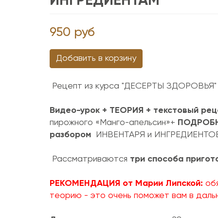
ИНГРЕДИЕНТАМ
950
руб
Добавить в корзину
Рецепт из курса "ДЕСЕРТЫ ЗДОРОВЬЯ
Видео-урок + ТЕОРИЯ + текстовый рец
пирожного «Манго-апельсин»+
ПОДРОБН
разбором
ИНВЕНТАРЯ и ИНГРЕДИЕНТ
Рассматриваются
три способа пригот
РЕКОМЕНДАЦИЯ от Марии Липской:
об
теорию - это очень поможет вам в даль